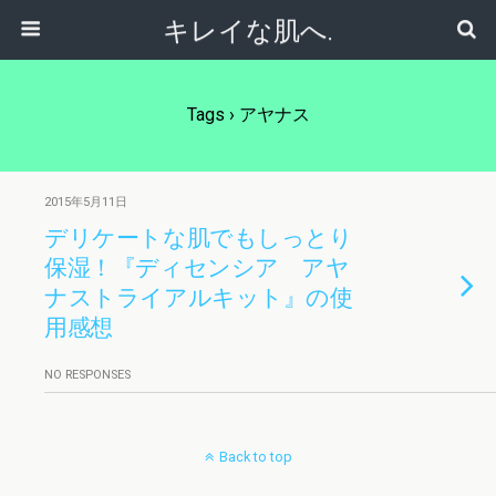
キレイな肌へ.
Tags › アヤナス
2015年5月11日
デリケートな肌でもしっとり
保湿！『ディセンシア アヤ
ナストライアルキット』の使
用感想
NO RESPONSES
Back to top