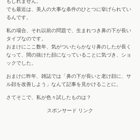
もしれません。
でも最近は、美人の大事な条件のひとつに挙げられてい
るんです。
私の場合、それ以前の問題で、生まれつき鼻の下が長い
タイプなのです。
おまけにここ数年、気がついたらかなり鼻のしたが長く
なって、間の抜けた顔になっていることに気づき、ショ
ックでした。
おまけに昨年、雑誌では「鼻の下が長いと老け顔に、サ
ル顔を改善しよう」なんて記事を見かけることに。
さてそこで、私が色々試したものは？
スポンサード リンク