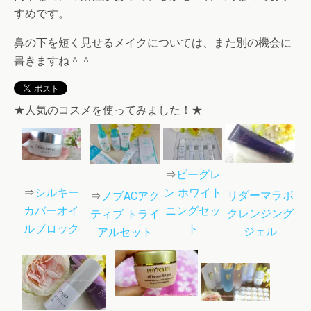
すめです。
鼻の下を短く見せるメイクについては、また別の機会に
書きますね＾＾
★人気のコスメを使ってみました！★
⇒
ビーグレ
⇒
シルキー
ン ホワイト
リダーマラボ
⇒
ノブACアク
カバーオイ
ニングセッ
クレンジング
ティブ トライ
ルブロック
ト
ジェル
アルセット