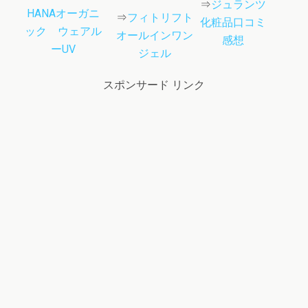
⇒
ジュランツ
HANAオーガニ
⇒
フィトリフト
化粧品口コミ
ック ウェアル
オールインワン
感想
ーUV
ジェル
スポンサード リンク