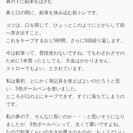
鼻の下に鉛筆をはさむ
鼻と口の間に、鉛筆を挟み込む筋トレです。
コツは、口を閉じて、ひょっとこのようにとがらして前
へ突き出すこと。
これをキープするおと5秒間。さらに5回繰り返します。
今は鉛筆って、普段使わないですね。でもわざわざその
ために1本買ったとしても、大金はかかりません。
ストローでもよい、とされています。
私は最初、とにかく筆記具を使えばよいのだろうと思
い、3色ボールペンを使いました。
ところが口の上にキープできず、すぐに落ちてしまうの
です。
私の鼻の下、そんなに長いのか・・・と思いそうになり
ましたが、3色ボールペンって、太くて重いですよね。
なので鉛筆くらいの太さや重さのものが、ちょうどいい