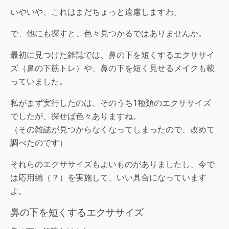
いやいや、これはまだちょっと遠慮しますわ。
で、他にも探すと、色々見つかるではありませんか。
最初に見つけた雑誌では、鼻の下を短くするエクササイ
ズ（鼻の下筋トレ）や、鼻の下を短く見せるメイクも載
っていました。
私がまず実行したのは、そのうち1種類のエクササイズ
でしたが、探せば色々ありますね。
（その雑誌が見つからなくなってしまったので、改めて
調べたのです）
それらのエクササイズもよいものがありましたし、今で
は応用編（？）を実施して、いい具合になっています
よ。
鼻の下を短くするエクササイズ