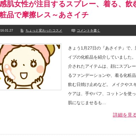
感肌女性が注目するスプレー、着る、飲
粧品で摩擦レス～あさイチ
16.01.27
ちょっと変わったコスメ
コメントを書く
きょう1月27日の『あさイチ』で、
イプの化粧品を紹介していました。
介されたアイテムは、顔にスプレー
るファンデーションや、着る化粧品
飲む日焼け止めなど。 メイクやス
ケアは、手やパフ、コットンを使っ
肌になじませるも…
詳細を見