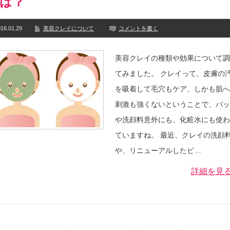
は？
16.01.29
美容クレイについて
コメントを書く
美容クレイの種類や効果について調
てみました。 クレイって、皮膚の
を吸着して毛穴もケア、しかも肌へ
刺激も強くないということで、パッ
や洗顔料意外にも、化粧水にも使わ
ていますね。 最近、クレイの洗顔
や、リニューアルしたビ…
詳細を見