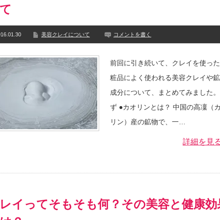
て
16.01.30
美容クレイについて
コメントを書く
前回に引き続いて、クレイを使った
粧品によく使われる美容クレイや鉱
成分について、まとめてみました。
ず ●カオリンとは？ 中国の高凜（
リン）産の鉱物で、一…
詳細を見
レイってそもそも何？その美容と健康効