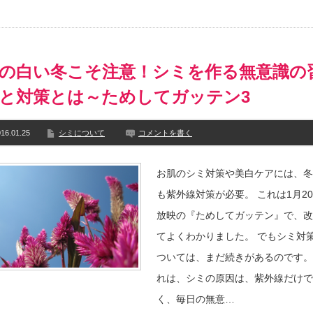
の白い冬こそ注意！シミを作る無意識の
と対策とは～ためしてガッテン3
16.01.25
シミについて
コメントを書く
お肌のシミ対策や美白ケアには、冬
も紫外線対策が必要。 これは1月2
放映の『ためしてガッテン』で、改
てよくわかりました。 でもシミ対
ついては、まだ続きがあるのです。
れは、シミの原因は、紫外線だけで
く、毎日の無意…