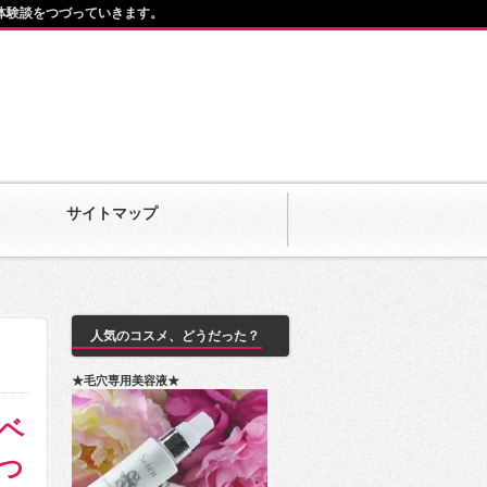
体験談をつづっていきます。
サイトマップ
人気のコスメ、どうだった？
★毛穴専用美容液★
ベ
つ