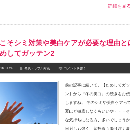
詳細を見
こそシミ対策や美白ケアが必要な理由と
めしてガッテン2
16.01.24
冬肌トラブル対策
コメントを書く
前の記事に続いて、【ためしてガッ
ン】から『冬の美白』の続きをお伝
しますね。 冬のシミや美白ケアっ
夏ほど徹底しなくもいいや・・・そ
な気持ちになる方、多いでしょうか
日射しも強く、紫外線も降り注ぐ夏