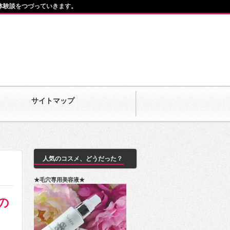
体験談をつづっていきます。
サイトマップ
人気のコスメ、どうだった？
★毛穴専用美容液★
の