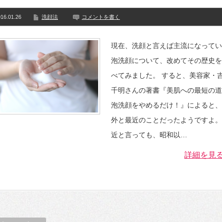
16.01.26
洗顔法
コメントを書く
現在、洗顔と言えば主流になってい
泡洗顔について、改めてその歴史を
べてみました。 すると、美容家・
千明さんの著書『美肌への最短の道
泡洗顔をやめるだけ！』によると、
外と最近のことだったようですよ。
近と言っても、昭和以…
詳細を見