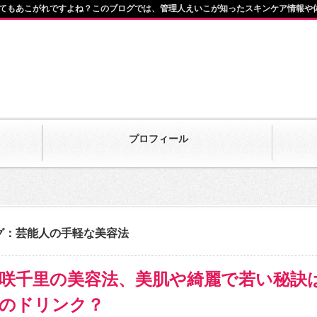
てもあこがれですよね？このブログでは、管理人えいこが知ったスキンケア情報や
プロフィール
グ：芸能人の手軽な美容法
咲千里の美容法、美肌や綺麗で若い秘訣
のドリンク？