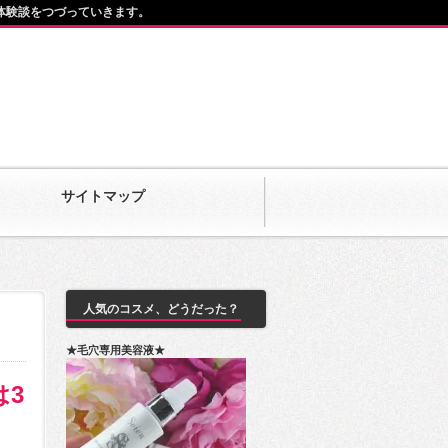
体験談をつづっていきます。
サイトマップ
人気のコスメ、どうだった？
★毛穴専用美容液★
は3