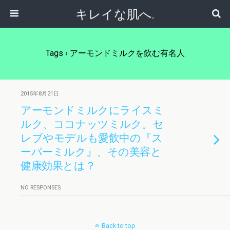
キレイな肌へ.
Tags › アーモンドミルクを飲む有名人
2015年8月21日
アーモンドミルクにライスミ
ルク、ココナッツミルク。セ
レブやモデルも愛飲中の『ス
ーパーミルク』、その美容と
健康効果とは？
NO RESPONSES
Back to top