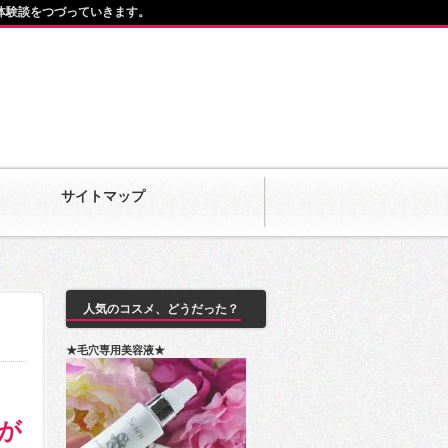
体験談をつづっていきます。
サイトマップ
人気のコスメ、どうだった？
★毛穴専用美容液★
が