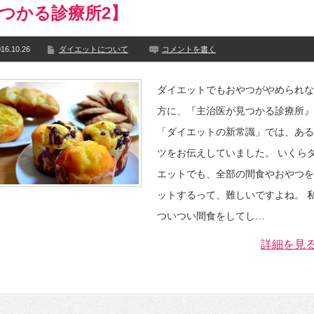
つかる診療所2】
16.10.26
ダイエットについて
コメントを書く
ダイエットでもおやつがやめられな
方に、『主治医が見つかる診療所』
「ダイエットの新常識」では、ある
ツをお伝えしていました。 いくら
エットでも、全部の間食やおやつを
ットするって、難しいですよね。 
ついつい間食をしてし…
詳細を見