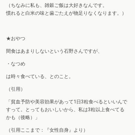
（ちなみに私も、雑穀ご飯は大好きなんです。
慣れると白米の味と歯ごたえが物足りなくなります。）
★おやつ
間食はあまりしないという石野さんですが、
・なつめ
は時々食べている、とのこと。
（引用）
「貧血予防や美容効果があって1日3粒食べるといいんで
すって。とってもおいしいから、私は3粒以上食べてる
かも（後略）」
（引用ここまで：『女性自身』より）