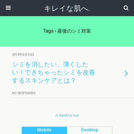
キレイな肌へ.
Tags › 産後のシミ対策
2015年6月16日
シミを消したい、薄くした
い！できちゃったシミを改善
するスキンケアとは？
NO RESPONSES
Back to top
Mobile
Desktop