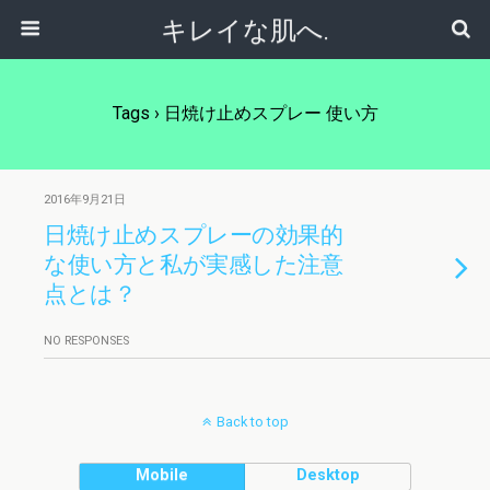
キレイな肌へ.
Tags › 日焼け止めスプレー 使い方
2016年9月21日
日焼け止めスプレーの効果的
な使い方と私が実感した注意
点とは？
NO RESPONSES
Back to top
Mobile
Desktop