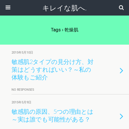
キレイな肌へ.
Tags › 乾燥肌
2015年5月10日
敏感肌2タイプの見分け方、対
策はどうすればいい？～私の
体験もご紹介
NO RESPONSES
2015年5月9日
敏感肌の原因、5つの理由とは
～実は誰でも可能性がある？