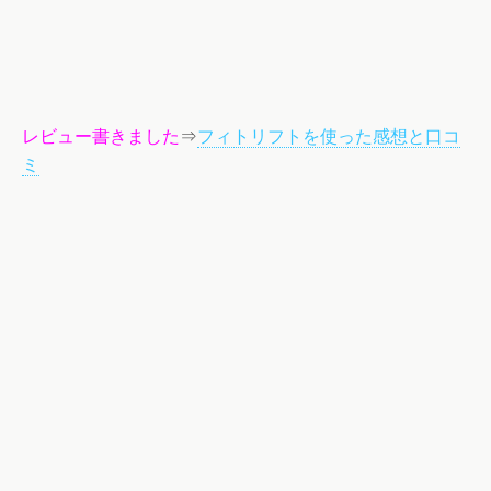
レビュー書きました
⇒
フィトリフトを使った感想と口コ
ミ