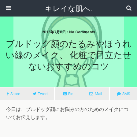
キレイな肌へ.
2015年7月6日 • No Comments
ブルドッグ顏のたるみやほうれ
い線のメイク、 化粧で目立たせ
ないおすすめのコツ
Share
Tweet
Pin
Mail
SMS
今日は、ブルドッグ顔にお悩みの方のためのメイクにつ
いてお伝えします。