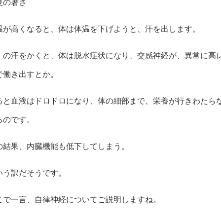
夏の暑さ
温が高くなると、体は体温を下げようと、汗を出します。
くの汗をかくと、体は脱水症状になり、交感神経が、異常に高
で働き出すとか。
ると血液はドロドロになり、体の細部まで、栄養が行きわたら
るのです。
の結果、内臓機能も低下してしまう。
いう訳だそうです。
こで一言、自律神経についてご説明しますね。