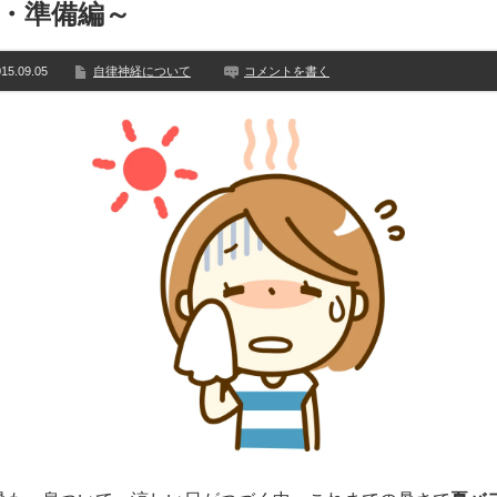
・準備編～
15.09.05
自律神経について
コメントを書く