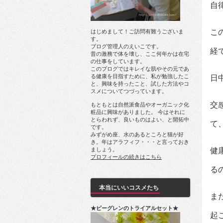
自
こ
はじめまして！ご訪問有難うございま
す。
ブログ管理人のえいこです。
経
昔の激務で体を壊し、ここ何年かは在宅
の仕事をしています。
このブログではキレイな肌やその元であ
る健康を目指すために、私が勉強したこ
日
と、興味を持ったこと、試した方法やコ
スメについてつづっています。
交
もともとは自然派食品やオーガニック化
粧品に興味がありました。 今はそれに
とらわれず、良いものはよい、と開拓中
て
です。
みずがめ座、水のあるところと猫が好
き。年はアラフィフ・・・と言っておき
ましょう。
健
プロフィールの続きはこちら
る
本当にいいコスメたち
ま
★ビーグレンのトライアルセット★
起