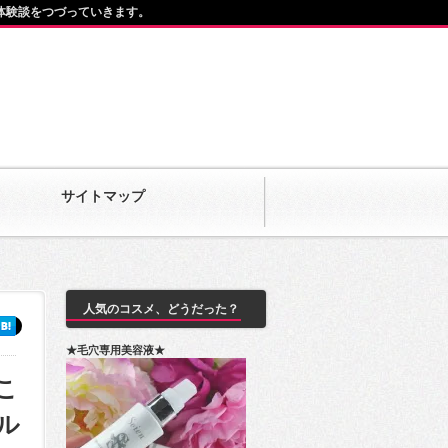
体験談をつづっていきます。
サイトマップ
人気のコスメ、どうだった？
★毛穴専用美容液★
こ
ル