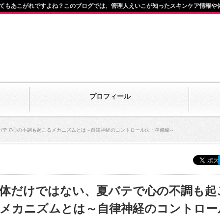
てもあこがれですよね？このブログでは、管理人えいこが知ったスキンケア情報や
プロフィール
バテで心の不調も起こるメカニズムとは～自律神経のコントロール法・準備編～
体だけではない、夏バテで心の不調も起
メカニズムとは～自律神経のコントロー