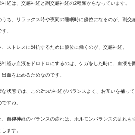
律神経は、交感神経と副交感神経の2種類からなっています。
のうち、リラックス時や夜間の睡眠時に優位になるのが、副交
です。
中、ストレスに対抗するために優位に働くのが、交感神経。
感神経が血液をドロドロにするのは、ケガをした時に、血液を
、出血を止めるためなのです。
康な状態では、この2つの神経がバランスよく、お互いを補って
のですね。
た、自律神経のバランスの崩れは、ホルモンバランスの乱れも
こします。