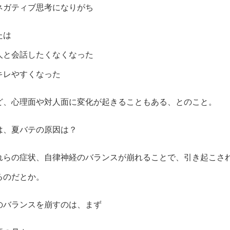
ネガティブ思考になりがち
たは
人と会話したくなくなった
キレやすくなった
ど、心理面や対人面に変化が起きることもある、とのこと。
は、夏バテの原因は？
れらの症状、自律神経のバランスが崩れることで、引き起こさ
るのだとか。
のバランスを崩すのは、まず