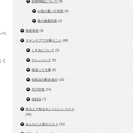
自律神経について
(9)
お肌の夏バテ対策
(4)
春の健康対策
(2)
免疫美容
(9)
レベ
スキンケアで大事なこと
(68)
くすみについて
(5)
なく
クレンジング
(5)
保湿って大事
(8)
化粧品の配合成分
(15)
毛穴対策
(14)
洗顔法
(7)
知る人ぞ知るホントにいいコスメ
(30)
みんなに人気のコスメ
(32)