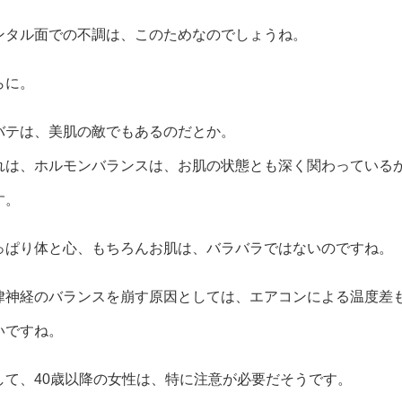
ンタル面での不調は、このためなのでしょうね。
らに。
バテは、美肌の敵でもあるのだとか。
れは、ホルモンバランスは、お肌の状態とも深く関わっている
す。
っぱり体と心、もちろんお肌は、バラバラではないのですね。
律神経のバランスを崩す原因としては、エアコンによる温度差
いですね。
して、40歳以降の女性は、特に注意が必要だそうです。