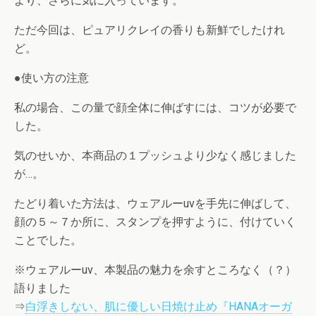
より、さらに気に入っています。
ただ今回は、ピュアリクレイの香りも新鮮でしたけれ
ど。
●使い方の注意
私の場合、この量で顔全体に伸ばすには、コツが必要で
した。
気のせいか、本商品の１プッシュより少なく感じました
が…。
たどり着いた方法は、ウェアルーuvを手先に伸ばして、
顔の５～７か所に、スタンプを押すように、付けていく
ことでした。
※ウェアルーuv、本製品の魅力を余すところなく（？）
語りました
⇒
白浮きしない、肌に優しい日焼け止め『HANAオーガ