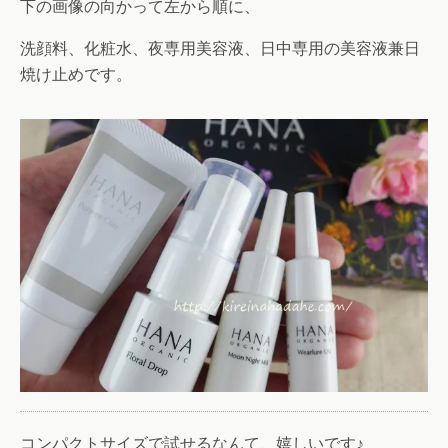
下の画像の向かって左から順に、
洗顔料、化粧水、夜専用美容液、日中専用の美容液兼日
焼け止めです。
コンパクトサイズで試せるなんて、嬉しいです♪