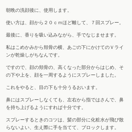
朝晩の洗顔後に、使用します。
使い方は、顔から２０ｃｍほど離して、７回スプレー。
最後に、香りを吸い込みながら、手でなじませます。
私はこめかみから頬骨の横、あごの下にかけてのＶライ
ンが乾燥しがちなんです。
ですので、顔の頬骨の、高くなった部分からはじめ、そ
の下や上を、顔を一周するようにスプレーしました。
これをやると、目の下も十分うるおいます。
鼻にはスプレーしなくても、左右から指ではさんで、鼻
を持ち上げるようにすれば十分です。
スプレーするときのコツは、髪の部分に化粧水が飛び散
らないよい、生え際に手を当てて、ブロックします。