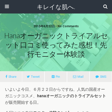
キレイな肌へ.
2015年6月22日 • No Comments
Hanaオーガニックトライアルセ
ット口コミ使ってみた感想！先
行モニター体験談
Share
Tweet
Pin
Mail
SMS
いよいよ今日、６月２２日からですね、人気の国産オー
ガニックコスメ、
hanaオーガニックのトライアルセット
が販売開始する日。