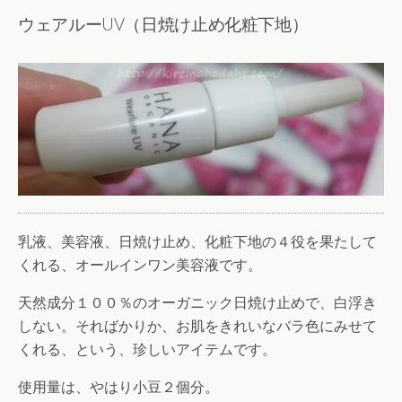
ウェアルーUV（日焼け止め化粧下地）
乳液、美容液、日焼け止め、化粧下地の４役を果たして
くれる、オールインワン美容液です。
天然成分１００％のオーガニック日焼け止めで、白浮き
しない。そればかりか、お肌をきれいなバラ色にみせて
くれる、という、珍しいアイテムです。
使用量は、やはり小豆２個分。