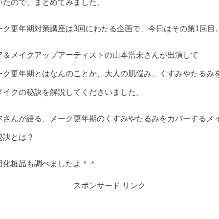
いたので、まとめてみました。
ーク更年期対策講座は3回にわたる企画で、今日はその第1回目
ア＆メイクアップアーティストの山本浩未さんが出演して
ーク更年期とはなんのことか、大人の肌悩み、くすみやたるみ
メイクの秘訣を解説してくださいました。
本さんが語る、メーク更年期のくすみやたるみをカバーするメ
秘訣とは？
用化粧品も調べましたよ＾＾
スポンサード リンク