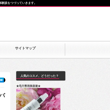
体験談をつづっていきます。
サイトマップ
人気のコスメ、どうだった？
★毛穴専用美容液★
バ