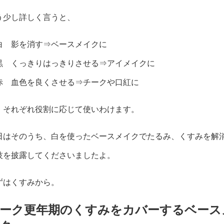
う少し詳しく言うと、
白 影を消す⇒ベースメイクに
黒 くっきりはっきりさせる⇒アイメイクに
赤 血色を良くさせる⇒チークや口紅に
、それぞれ役割に応じて使いわけます。
日はそのうち、白を使ったベースメイクでたるみ、くすみを解
技を披露してくださいましたよ。
ずはくすみから。
ーク更年期のくすみをカバーするベース