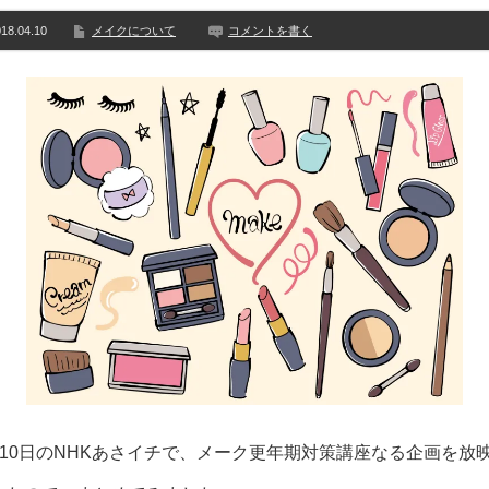
18.04.10
メイクについて
コメントを書く
月10日のNHKあさイチで、メーク更年期対策講座なる企画を放