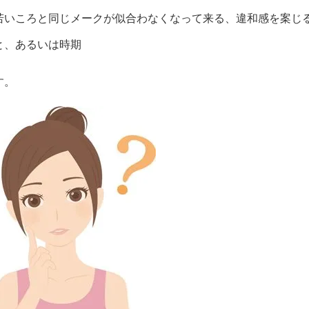
若いころと同じメークが似合わなくなって来る、違和感を案じ
と、あるいは時期
す。