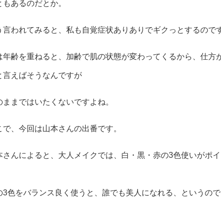
ともあるのだとか。
う言われてみると、私も自覚症状ありありでギクっとするので
は年齢を重ねると、加齢で肌の状態が変わってくるから、仕方
と言えばそうなんですが
のままではいたくないですよね。
こで、今回は山本さんの出番です。
本さんによると、大人メイクでは、白・黒・赤の3色使いがポイ
。
の3色をバランス良く使うと、誰でも美人になれる、というので
。