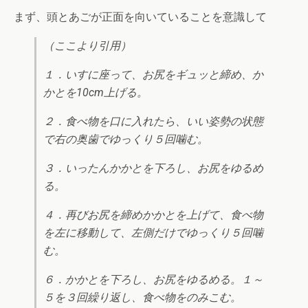
まず、頭とあごが正面を向いていることを意識して
（ここより引用）
１．いすに座って、お尻をギュッと締め、か
かとを10cm上げる。
２．食べ物を口に入れたら、いい姿勢の状態
で右の奥歯でゆっくり５回噛む。
３．いったんかかとを下ろし、お尻をゆるめ
る。
４．再びお尻を締めかかとを上げて、食べ物
を左に移動して、左側だけでゆっくり５回噛
む。
６．かかとを下ろし、お尻をゆるめる。１～
５を３回繰り返し、食べ物をのみこむ。