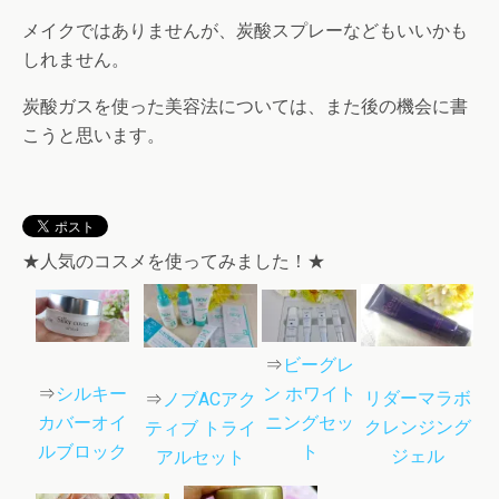
メイクではありませんが、炭酸スプレーなどもいいかも
しれません。
炭酸ガスを使った美容法については、また後の機会に書
こうと思います。
★人気のコスメを使ってみました！★
⇒
ビーグレ
⇒
シルキー
ン ホワイト
リダーマラボ
⇒
ノブACアク
カバーオイ
ニングセッ
クレンジング
ティブ トライ
ルブロック
ト
ジェル
アルセット