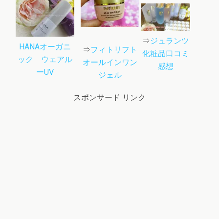
⇒
ジュランツ
HANAオーガニ
⇒
フィトリフト
化粧品口コミ
ック ウェアル
オールインワン
感想
ーUV
ジェル
スポンサード リンク