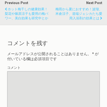
Previous Post
Next Post
ホット梅干しの健康効果！
梅雨から夏におすすめ！波瑠、
梨花や篠原涼子も愛用の梅パ
米倉涼子、道端ジェシカたち愛
ワー、美白効果も研究中とか
用入浴剤の効果とは
コメントを残す
メールアドレスが公開されることはありません。
*
が
付いている欄は必須項目です
コメント