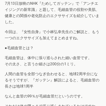
7月13日放映のNHK『ためしてガッテン』で「アンチエ
イジングの新常識」と題して、毛細血管の役割や美肌、
健康との関係や老化防止のエクササイズを紹介していま
した。
今回は、『女性自身』で小林弘幸先生のご解説と、もう
一つのエクササイズも加えてまとめますね。
●毛細血管とは？
毛細血管は、体中に張り巡らされた細い血管です。
その太さ、と言うか細さは200分の1ミリ。
人間の血管を全部つなぎ合わせると、地球2周半分にな
るそうですが、『ガッテン』解説によると、毛細血管の
長さは地球1周半
なんと血管の99％が毛細血管だというのです。