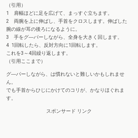
（引用）
1 肩幅ほどに足を広げて、まっすぐ立ちます。
2 両腕を上に伸ばし、手首をクロスします。伸ばした
腕の線が耳の後ろになるように。
3 手をグ―パーしながら、全身を大きく回します。
4 1回転したら、反対方向に1回転します。
これを3～4回繰り返します。
（引用ここまで）
グ―パーしながら、は慣れないと難しいかもしれませ
ん。
でも手首からひじにかけてのコリが、かなりほぐれま
す。
スポンサード リンク