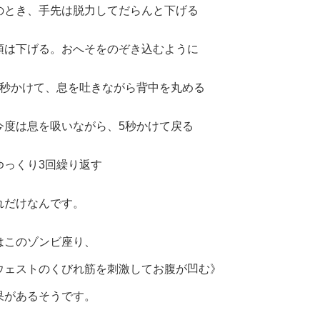
のとき、手先は脱力してだらんと下げる
頭は下げる。おへそをのぞき込むように
5秒かけて、息を吐きながら背中を丸める
今度は息を吸いながら、5秒かけて戻る
ゆっくり3回繰り返す
れだけなんです。
はこのゾンビ座り、
ウェストのくびれ筋を刺激してお腹が凹む》
果があるそうです。