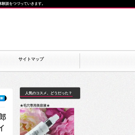
体験談をつづっていきます。
サイトマップ
人気のコスメ、どうだった？
★毛穴専用美容液★
郎
イ