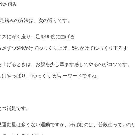
5秒足踏み
秒足踏みの方法は、次の通りです。
イスに深く座り、足を90度に曲げる
片足ずつ5秒かけてゆっくり上げ、5秒かけてゆっくり下ろす
を上げるときは、お腹を少し凹ます感じでやるのがコツです。
とはやっぱり、”ゆっくり”がキーワードですね。
とつ補足です。
見運動量は多くない運動ですが、汗ばむのは、普段使っていな