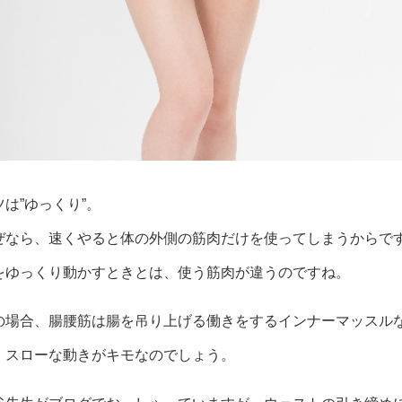
ツは”ゆっくり”。
ぜなら、速くやると体の外側の筋肉だけを使ってしまうからで
をゆっくり動かすときとは、使う筋肉が違うのですね。
の場合、腸腰筋は腸を吊り上げる働きをするインナーマッスル
、スローな動きがキモなのでしょう。