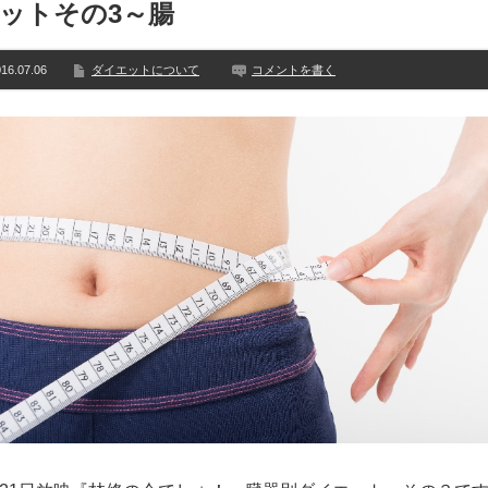
ットその3～腸
16.07.06
ダイエットについて
コメントを書く