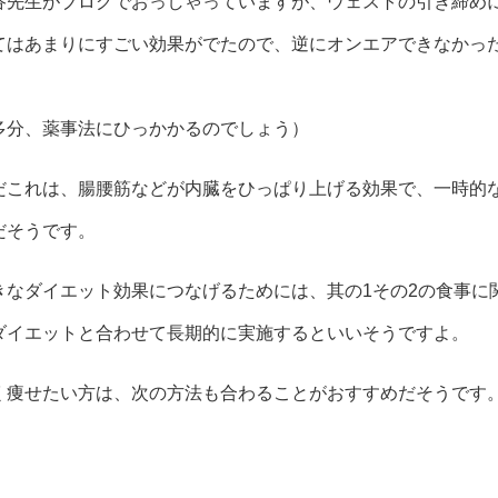
谷先生がブログでおっしゃっていますが、ウェストの引き締め
てはあまりにすごい効果がでたので、逆にオンエアできなかっ
。
多分、薬事法にひっかかるのでしょう）
だこれは、腸腰筋などが内臓をひっぱり上げる効果で、一時的
だそうです。
きなダイエット効果につなげるためには、其の1その2の食事に
ダイエットと合わせて長期的に実施するといいそうですよ。
く痩せたい方は、次の方法も合わることがおすすめだそうです