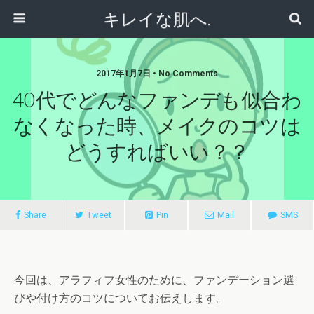
キレイな肌へ.
2017年1月7日 • No Comments
40代でどんなファンデも似合わ
なくなった時、メイクのコツは
どうすればいい？？
Share
Tweet
Pin
Mail
SMS
今回は、アラフィフ女性のために、ファンデーション選
びや付け方のコツについてお伝えします。