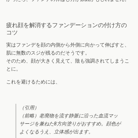
疲れ顔を解消するファンデーションの付け方の
コツ
実はファンデを顔の内側から外側に向かって伸ばすと、
肌に無数のスジが残るのだそうです。
そのため、顔が大きく見えて、陰も強調されてしまうこ
とに。
これを避けるためには、
（引用）
（前略）老廃物を流す静脈に沿った血流マッ
サージを兼ねた8方向塗りがおすすめ。顔色が
よくなるうえ、立体感が出ます。