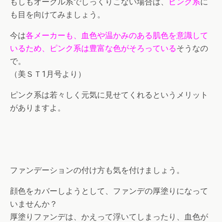
もしもオークル系でしっくりこない場合は、
ピンク系
に
も目を向けてみましょう。
今は
各メーカーも、血色や温かみのある肌色を意識して
いるため、ピンク系は豊富な色がそろっている
そうなの
で。
（美ＳＴ1月号より）
ピンク系は若々しく元気に見せてくれるというメリット
がありますよ。
ファンデーションの付け方も気を付けましょう。
顔色をカバーしようとして、ファンデの厚塗りになって
いませんか？
厚塗りファンデは、かえって浮いてしまったり、血色が