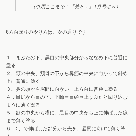
（引用ここまで：『美ＳＴ』1月号より）
8方向塗りのやり方は、次の通りです。
１．まぶたの下、黒目の中央部分からななめ下に普通に
塗る
２。頬の中央、頬骨の下から鼻筋の中央に向かって斜め
上に普通に塗る
３。鼻の頭から眉間に向かい、上方向に普通に塗る
４．目尻から目の下、下瞼⇒目頭⇒上まぶたと回り込む
ように薄く塗る
５．額の中央から横に、黒目の中央から上に伸ばした線
まで薄く塗る
６．5、で伸ばした部分から先を、眉尻に向けて薄く塗