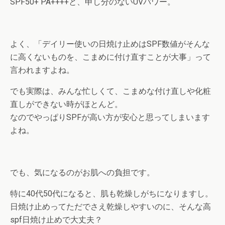
SPF50+ PA++++と、申し分のないUVパワー。
よく、「デイリー使いの日焼け止めはSPF数値がそんな
に高くないものを、こまめに付け直すことが大事」って
言われますよね。
でも実際は、みんな忙しくて、こまめな付け直しや化粧
直しができない時がほとんど。
なのでやっぱりSPFが高い方が安心と思ってしまいます
よね。
でも、気になるのがお肌への負担です。
特に40代50代になると、肌も乾燥しがちになりますし。
日焼け止めってただでさえ乾燥しやすいのに、そんな高
spf日焼け止めで大丈夫？