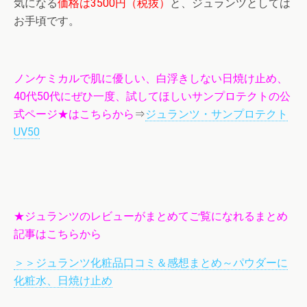
気になる
価格は3500円（税抜）
と、ジュランツとしては
お手頃です。
ノンケミカルで肌に優しい、白浮きしない日焼け止め、
40代50代にぜひ一度、試してほしいサンプロテクトの公
式ページ★はこちらから
⇒
ジュランツ・サンプロテクト
UV50
★ジュランツのレビューがまとめてご覧になれるまとめ
記事はこちらから
＞＞ジュランツ化粧品口コミ＆感想まとめ～パウダーに
化粧水、日焼け止め