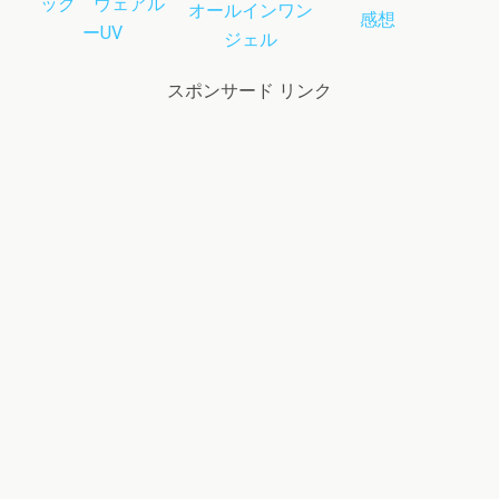
ック ウェアル
オールインワン
感想
ーUV
ジェル
スポンサード リンク