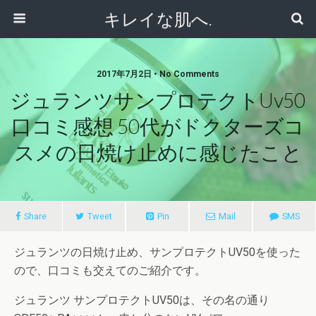
キレイな肌へ.
2017年7月2日 • No Comments
ジュランツサンプロテクトuv50
口コミ感想 50代がドクターズコ
スメの日焼け止めに感じたこと
Share
Tweet
Pin
Mail
SMS
ジュランツの日焼け止め、サンプロテクトUV50を使った
ので、口コミも交えてのご紹介です。
ジュランツ サンプロテクトUV50は、その名の通り