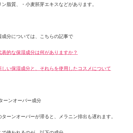
リン脂質、・小麦胚芽エキスなどがあります。
湿成分については、こちらの記事で
代表的な保湿成分は何がありますか？
新しい保湿成分と、それらを使用したコスメについて
)ターンオーバー成分
のターンオーバーが滞ると、メラニン排出も遅れます。
こで使われるのが、以下の成分。