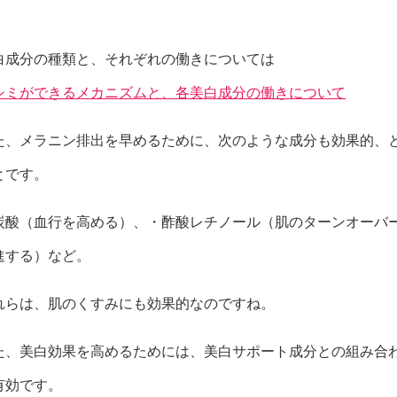
白成分の種類と、それぞれの働きについては
シミができるメカニズムと、各美白成分の働きについて
た、メラニン排出を早めるために、次のような成分も効果的、
とです。
炭酸（血行を高める）、・酢酸レチノール（肌のターンオーバ
進する）など。
れらは、肌のくすみにも効果的なのですね。
た、美白効果を高めるためには、美白サポート成分との組み合
有効です。