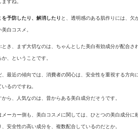
しますね。
ミを予防したり、解消したり
と、透明感のある肌作りには、欠
い美白コスメ。
ぶとき、まず大切なのは、ちゃんとした美白有効成分が配合さ
るか、ということです。
だ、最近の傾向では、消費者の関心は、安全性を重視する方向
ているのですね。
すから、人気なのは、昔からある美白成分だそうです。
はメーカー側も、美白コスメに関しては、ひとつの美白成分に
り、安全性の高い成分を、複数配合しているのだとか。