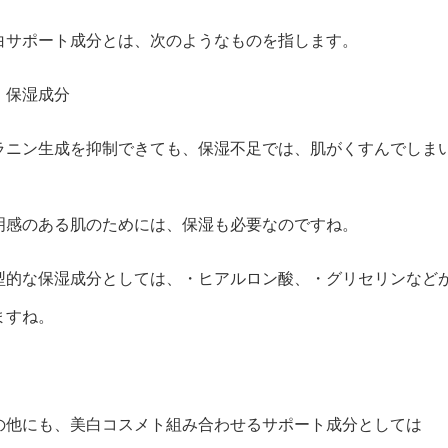
白サポート成分とは、次のようなものを指します。
）保湿成分
ラニン生成を抑制できても、保湿不足では、肌がくすんでしま
。
明感のある肌のためには、保湿も必要なのですね。
型的な保湿成分としては、・ヒアルロン酸、・グリセリンなど
ますね。
の他にも、美白コスメト組み合わせるサポート成分としては