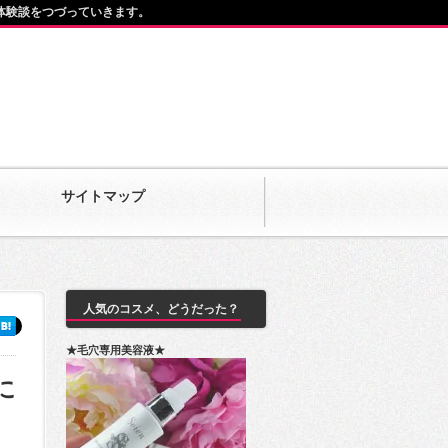
体験談をつづっていきます。
サイトマップ
人気のコスメ、どうだった？
★毛穴専用美容液★
に