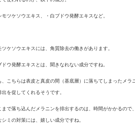
シモツケソウエキス、・白ブドウ発酵エキスなど。
モツケソウエキスには、角質除去の働きがあります。
ブドウ発酵エキスとは、聞きなれない成分ですね。
も、こちらは表皮と真皮の間（基底層）に落ちてしまったメラ
排出を促してくれるそうです。
こまで落ち込んだメラニンを排出するのは、時間がかかるので
なシミの対策には、嬉しい成分ですね。