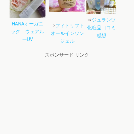
⇒
ジュランツ
HANAオーガニ
⇒
フィトリフト
化粧品口コミ
ック ウェアル
オールインワン
感想
ーUV
ジェル
スポンサード リンク