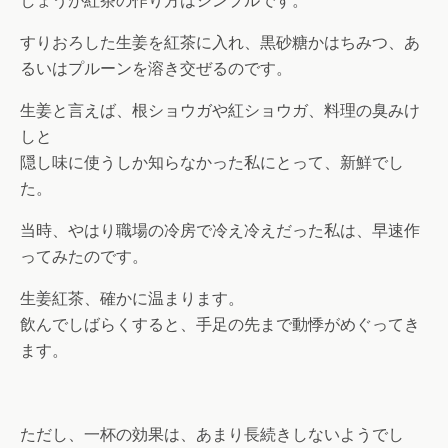
しょうが紅茶の作り方はシンプルです。
すりおろした生姜を紅茶に入れ、黒砂糖かはちみつ、あ
るいはプルーンを溶き交ぜるのです。
生姜と言えば、根ショウガや紅ショウガ、料理の臭みけ
しと
隠し味に使うしか知らなかった私にとって、新鮮でし
た。
当時、やはり職場の冷房で冷え冷えだった私は、早速作
ってみたのです。
生姜紅茶、確かに温まります。
飲んでしばらくすると、手足の先まで動悸がめぐってき
ます。
ただし、一杯の効果は、あまり長続きしないようでし