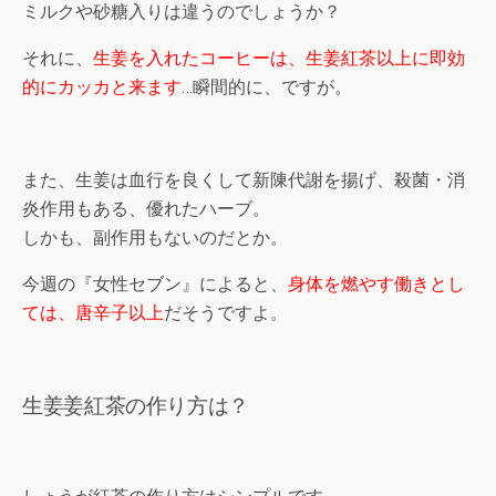
ミルクや砂糖入りは違うのでしょうか？
それに、
生姜を入れたコーヒーは、生姜紅茶以上に即効
的にカッカと来ます
…瞬間的に、ですが。
また、生姜は血行を良くして新陳代謝を揚げ、殺菌・消
炎作用もある、優れたハーブ。
しかも、副作用もないのだとか。
今週の『女性セブン』によると、
身体を燃やす働きとし
ては、唐辛子以上
だそうですよ。
生姜姜紅茶の作り方は？