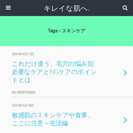
キレイな肌へ.
Tags › スキンケア
2015年5月17日
これだけ違う、毛穴の悩み別
必要なケアとNGケアのポイン
トとは
NO RESPONSES
2015年5月10日
敏感肌のスキンケアや食事、
ここに注意～生活編