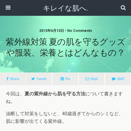
キレイな肌へ.
2015年6月10日 • No Comments
紫外線対策 夏の肌を守るグッズ
や服装、栄養とはどんなもの？
Share
Tweet
Pin
Mail
SMS
今回は、
夏の紫外線から肌を守る方法
について書きます
ね。
油断して対策をしないと、40歳過ぎてからのシミなど、
肌に影響が出てくる紫外線。