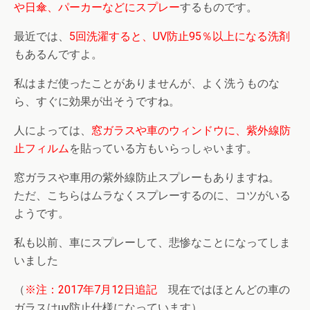
や日傘、パーカーなどにスプレー
するものです。
最近では、
5回洗濯すると、UV防止95％以上になる洗剤
もあるんですよ。
私はまだ使ったことがありませんが、よく洗うものな
ら、すぐに効果が出そうですね。
人によっては、
窓ガラスや車のウィンドウに、紫外線防
止フィルム
を貼っている方もいらっしゃいます。
窓ガラスや車用の紫外線防止スプレーもありますね。
ただ、こちらはムラなくスプレーするのに、コツがいる
ようです。
私も以前、車にスプレーして、悲惨なことになってしま
いました
（
※注：2017年7月12日追記
現在ではほとんどの車の
ガラスはuv防止仕様になっています）