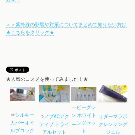
＞＞紫外線の影響や対策についてまとめて知りたい方は
★こちらをクリック★
★人気のコスメを使ってみました！★
⇒
ビーグレ
⇒
シルキー
ン ホワイト
リダーマラボ
⇒
ノブACアク
カバーオイ
ニングセッ
クレンジング
ティブ トライ
ルブロック
ト
ジェル
アルセット