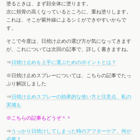
塗るときは、まず顔全体に塗ります。
次に頬骨の高くなっているところに、重ね塗りします。
これは、そこが紫外線によるシミができやすいからで
す。
そこで今度は、日焼け止めの選び方が気になってきます
が、これについては次回の記事で、詳しく書きますね。
⇒
日焼け止めを上手に選ぶためのポイントとは？
※日焼け止めスプレーについては、こちらの記事でたっ
ぷり解説しました
⇒
日焼け止めスプレーの効果的な使い方と注意点、私の
実感も
※こちらの記事もどうぞ＾＾
⇒
うっかり日焼けしてしまった時のアフターケア、何が
必要？