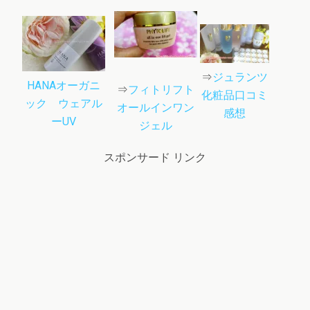
⇒
ジュランツ
HANAオーガニ
⇒
フィトリフト
化粧品口コミ
ック ウェアル
オールインワン
感想
ーUV
ジェル
スポンサード リンク