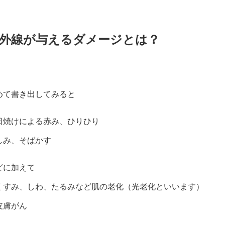
外線が与えるダメージとは？
めて書き出してみると
日焼けによる赤み、ひりひり
しみ、そばかす
どに加えて
くすみ、しわ、たるみなど肌の老化（光老化といいます）
皮膚がん