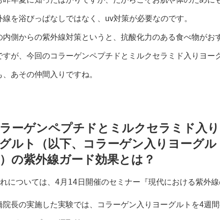
外線を浴びっぱなしではなく、uv対策が必要なのです。
の内側からの紫外線対策というと、抗酸化力のある食べ物がお
ですが、今回のコラーゲンペプチドとミルクセラミド入りヨー
も、あその仲間入りですね。
ラーゲンペプチドとミルクセラミド入り
グルト（以下、コラーゲン入りヨーグル
）の紫外線ガード効果とは？
これについては、4月14日開催のセミナー『現代における紫外
橋院長の実施した実験では、コラーゲン入りヨーグルトを4週間