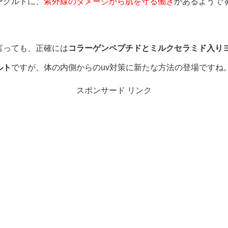
ーグルトに、
紫外線のダメージから肌を守る働き
があるようで
。
言っても、正確には
コラーゲンペプチドとミルクセラミド入り
ルト
ですが、体の内側からのuv対策に新たな方法の登場ですね
スポンサード リンク