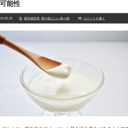
可能性
16.05.26
紫外線対策
肌や体にいい食べ物
コメントを書く