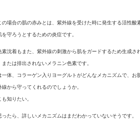
この場合の肌の赤みとは、紫外線を受けた時に発生する活性酸
肌を守ろうとするための炎症です。
色素沈着もまた、紫外線の刺激から肌をガードするため生成さ
、または排出されないメラニン色素です。
は一体、コラーゲン入りヨーグルトがどんなメカニズムで、お
外線から守ってくれるのでしょうか。
こも知りたい。
思ったら、詳しいメカニズムはまだわかっていないそうです。