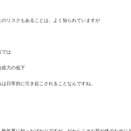
上のリスクもあることは、よく知られていますが
方では
免疫力の低下
れは日常的に引き起こされることなんですね。
も昨年夏に知ったばかりですが、だからこそお肌や体のために