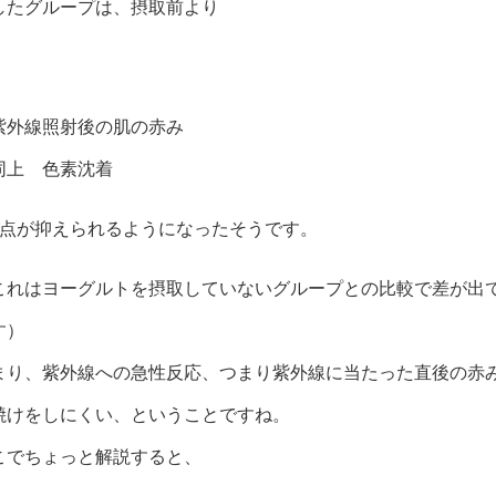
したグループは、摂取前より
紫外線照射後の肌の赤み
同上 色素沈着
2点が抑えられるようになったそうです。
これはヨーグルトを摂取していないグループとの比較で差が出
す）
まり、紫外線への急性反応、つまり紫外線に当たった直後の赤
焼けをしにくい、ということですね。
こでちょっと解説すると、