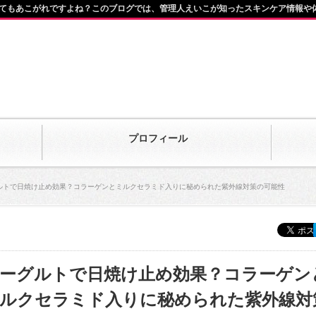
てもあこがれですよね？このブログでは、管理人えいこが知ったスキンケア情報や
プロフィール
ルトで日焼け止め効果？コラーゲンとミルクセラミド入りに秘められた紫外線対策の可能性
ーグルトで日焼け止め効果？コラーゲン
ルクセラミド入りに秘められた紫外線対