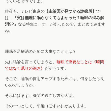
っているそうですよ。
昨夜も、テレビ東京の【
主治医が見つかる診療所
】で
は、
『実は無理に眠らなくてもよかった？睡眠の悩み解
消SP』
なる特集コーナーがあったので、まとめてみます
ね。
睡眠不足解消のために大事なこととは？
先に結論を言ってしまうと、
睡眠で重要なことは《時間
ではなく眠りの深さ》
だそうです。
そこで、睡眠の質をアップするためには、何をしたら良
いのでしょうか。
それにはまず、昼間の過ごし方が大切。
その一つとして、
午睡（ごすい）
があります。