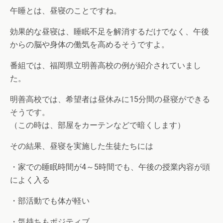
午睡とは、昼寝のことですね。
効果的な昼寝は、睡眠不足を解消するだけでなく、午後
からの脳や身体の働気を高めるそうですよ。
番組では、福岡県立明善高校の例が紹介されていまし
た。
明善高校では、希望者は昼休みに15分間の昼寝ができる
そうです。
（この時は、部屋をカーテンなどで暗くします）
その結果、昼寝を実施した生徒たちには
・家での睡眠時間が4～5時間でも、午後の授業内容が頭
によく入る
・部活動でも体が軽い
・気持ちもポジティブ