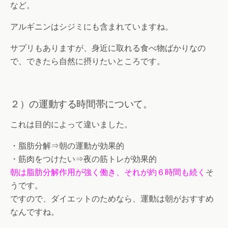
など。
アルギニンはシジミにも含まれていますね。
サプリもありますが、身近に取れる食べ物ばかりなの
で、できたら自然に摂りたいところです。
２）の運動する時間帯について。
これは目的によって違いました。
・脂肪分解⇒朝の運動が効果的
・筋肉をつけたい⇒夜の筋トレが効果的
朝は脂肪分解作用が強く働き、それが約６時間も続く
そ
うです。
ですので、ダイエットのためなら、運動は朝がおすすめ
なんですね。