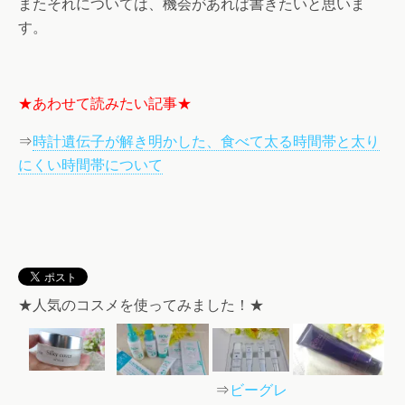
またそれについては、機会があれば書きたいと思いま
す。
★あわせて読みたい記事★
⇒
時計遺伝子が解き明かした、食べて太る時間帯と太り
にくい時間帯について
★人気のコスメを使ってみました！★
⇒
ビーグレ