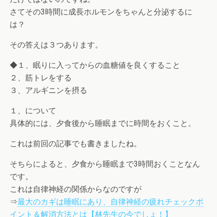
さてその3時間に成長ホルモンをちゃんと分泌するに
は？
その答えは３つあります。
◆１、眠りに入ってからの血糖値を良くすること
２、筋トレをする
３、アルギニンを摂る
１、について
具体的には、夕食後から睡眠までに時間をおくこと。
これは前回の記事でも書きましたね。
そちらによると、夕食から睡眠まで3時間おくことなん
です。
これは自律神経の関係からなのですが
⇒
最大のカギは睡眠にあり、自律神経の疲れチェックポ
イント＆解消方法とは【林先生の今でしょ！】