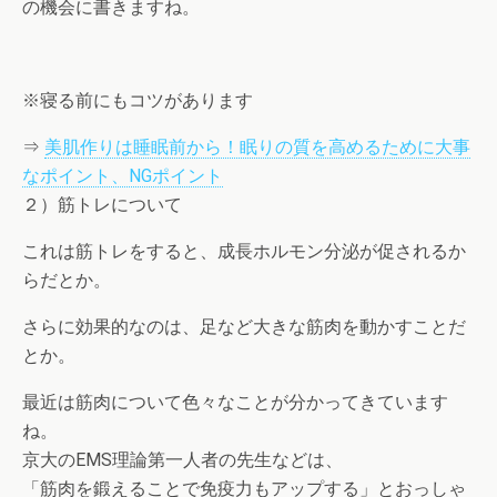
の機会に書きますね。
※寝る前にもコツがあります
⇒
美肌作りは睡眠前から！眠りの質を高めるために大事
なポイント、NGポイント
２）筋トレについて
これは筋トレをすると、成長ホルモン分泌が促されるか
らだとか。
さらに効果的なのは、足など大きな筋肉を動かすことだ
とか。
最近は筋肉について色々なことが分かってきています
ね。
京大のEMS理論第一人者の先生などは、
「筋肉を鍛えることで免疫力もアップする」とおっしゃ